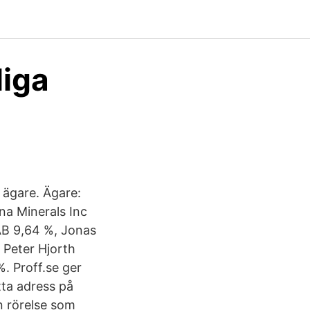
iga
 ägare. Ägare:
na Minerals Inc
AB 9,64 %, Jonas
 Peter Hjorth
. Proff.se ger
ta adress på
n rörelse som