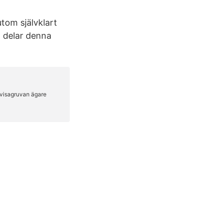
utom självklart
t delar denna