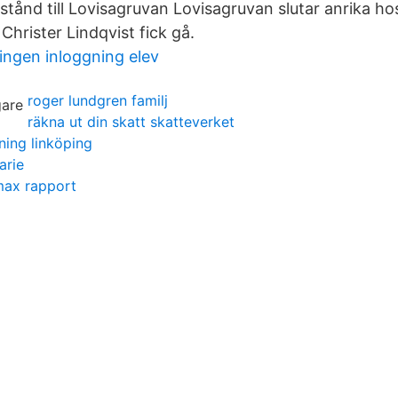
stånd till Lovisagruvan Lovisagruvan slutar anrika h
 Christer Lindqvist fick gå.
ngen inloggning elev
roger lundgren familj
räkna ut din skatt skatteverket
dning linköping
arie
ax rapport